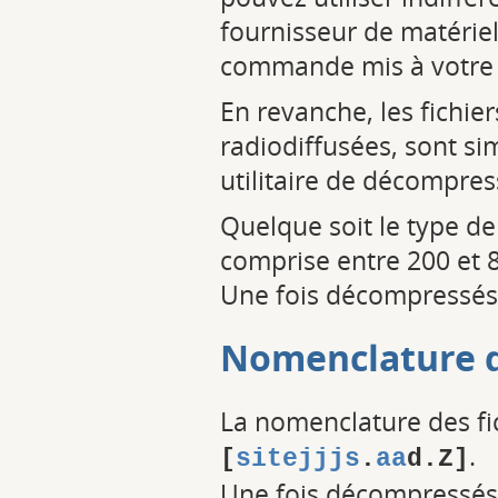
fournisseur de matériel
commande mis à votre 
En revanche, les fichie
radiodiffusées, sont 
utilitaire de décompres
Quelque soit le type de
comprise entre 200 et 8
Une fois décompressés, 
Nomenclature d
La nomenclature des fi
.
[
sitejjjs
.
aa
d.Z]
Une fois décompressés,