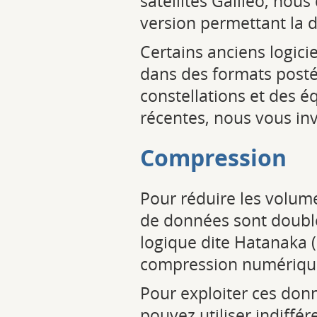
satellites Galileo, nous 
version permettant la d
Certains anciens logicie
dans des formats postér
constellations et des 
récentes, nous vous inv
Compression
Pour réduire les volumes
de données sont doubl
logique dite Hatanaka 
compression numérique
Pour exploiter ces donn
pouvez utiliser indiffér