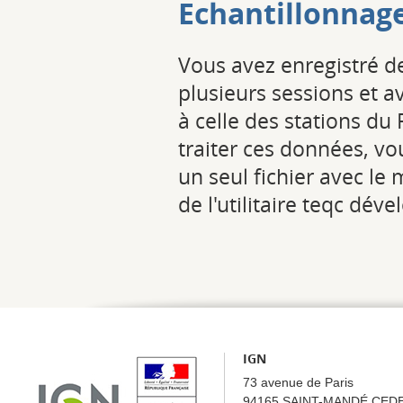
Echantillonnag
Vous avez enregistré d
plusieurs sessions et a
à celle des stations d
traiter ces données, v
un seul fichier avec l
de l'utilitaire teqc dé
IGN
73 avenue de Paris
94165 SAINT-MANDÉ CED