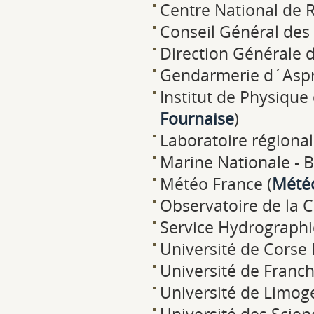
Centre National de 
Conseil Général des 
Direction Générale 
Gendarmerie d´Aspr
Institut de Physique
Fournaise
)
Laboratoire régiona
Marine Nationale - 
Météo France (
Mété
Observatoire de la C
Service Hydrographi
Université de Corse P
Université de Franc
Université de Limoge