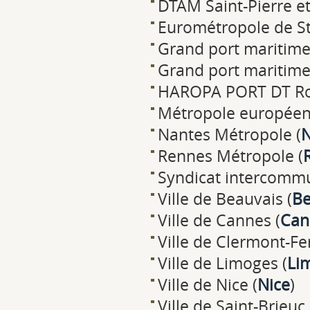
DTAM Saint-Pierre e
Eurométropole de St
Grand port maritime
Grand port maritime
HAROPA PORT DT Ro
Métropole européenn
Nantes Métropole (
N
Rennes Métropole (
Syndicat intercommu
Ville de Beauvais (
Be
Ville de Cannes (
Can
Ville de Clermont-Fe
Ville de Limoges (
Li
Ville de Nice (
Nice
)
Ville de Saint-Brieuc 