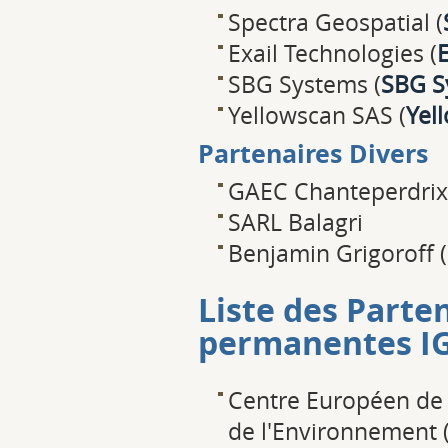
Spectra Geospatial (
Exail Technologies (
E
SBG Systems (
SBG S
Yellowscan SAS (
Yel
Partenaires Divers
GAEC Chanteperdrix
SARL Balagri
Benjamin Grigoroff (
Liste des Parte
permanentes I
Centre Européen de
de l'Environnement 