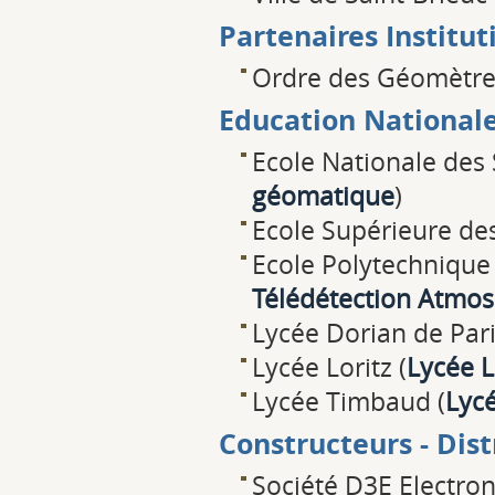
Partenaires Institut
Ordre des Géomètres
Education National
Ecole Nationale des
géomatique
)
Ecole Supérieure de
Ecole Polytechnique 
Télédétection Atmo
Lycée Dorian de Pari
Lycée Loritz (
Lycée L
Lycée Timbaud (
Lyc
Constructeurs - Dis
Société D3E Electron