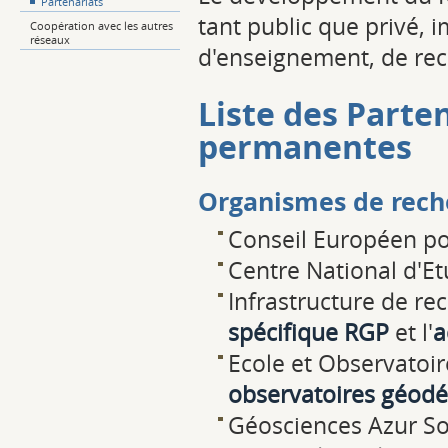
Partenariats
tant public que privé,
Coopération avec les autres
réseaux
d'enseignement, de reche
Liste des Parte
permanentes
Organismes de rech
Conseil Européen po
Centre National d'Et
Infrastructure de re
spécifique RGP
et l'
a
Ecole et Observatoir
observatoires géodé
Géosciences Azur So