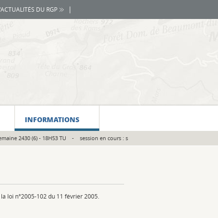
|
D'ACTUALITÉS DU RGP
INFORMATIONS
 semaine 2430 (6) - 18H53 TU - session en cours : s
la loi n°2005-102 du 11 février 2005.