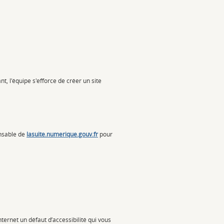
, l'équipe s'efforce de créer un site
onsable de
lasuite.numerique.gouv.fr
pour
nternet un défaut d’accessibilité qui vous