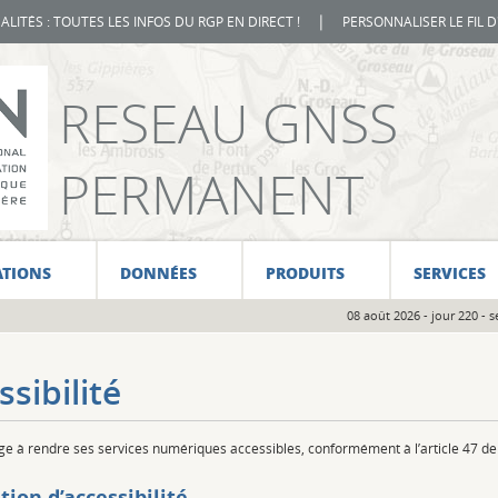
|
UALITÉS : TOUTES LES INFOS DU RGP EN DIRECT !
PERSONNALISER LE FIL 
RESEAU GNSS
PERMANENT
ATIONS
DONNÉES
PRODUITS
SERVICES
08 août 2026 - jour 220 -
ssibilité
ge à rendre ses services numériques accessibles, conformément à l’article 47 de 
tion d’accessibilité