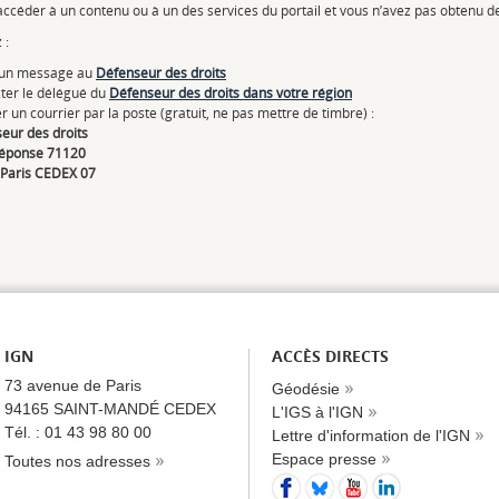
céder à un contenu ou à un des services du portail et vous n’avez pas obtenu de
 :
 un message au
Défenseur des droits
ter le délégué du
Défenseur des droits dans votre région
 un courrier par la poste (gratuit, ne pas mettre de timbre) :
eur des droits
réponse 71120
Paris CEDEX 07
IGN
ACCÈS DIRECTS
73 avenue de Paris
Géodésie
94165 SAINT-MANDÉ CEDEX
L'IGS à l'IGN
Tél. : 01 43 98 80 00
Lettre d'information de l'IGN
Espace presse
Toutes nos adresses